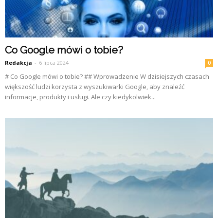
Co Google mówi o tobie?
Redakcja
-
6 lipca 2024
0
# Co Google mówi o tobie? ## Wprowadzenie W dzisiejszych czasach
większość ludzi korzysta z wyszukiwarki Google, aby znaleźć
informacje, produkty i usługi. Ale czy kiedykolwiek...