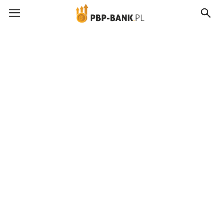
pbp-
bank.pl