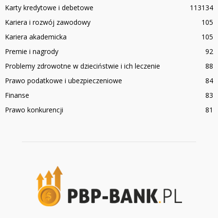
Karty kredytowe i debetowe
113
134
Kariera i rozwój zawodowy
105
Kariera akademicka
105
Premie i nagrody
92
Problemy zdrowotne w dzieciństwie i ich leczenie
88
Prawo podatkowe i ubezpieczeniowe
84
Finanse
83
Prawo konkurencji
81