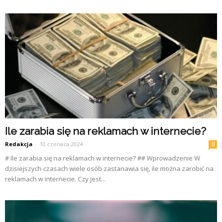
Ile zarabia się na reklamach w internecie?
Redakcja
-
10 czerwca 2024
0
# Ile zarabia się na reklamach w internecie? ## Wprowadzenie W
dzisiejszych czasach wiele osób zastanawia się, ile można zarobić na
reklamach w internecie. Czy jest...