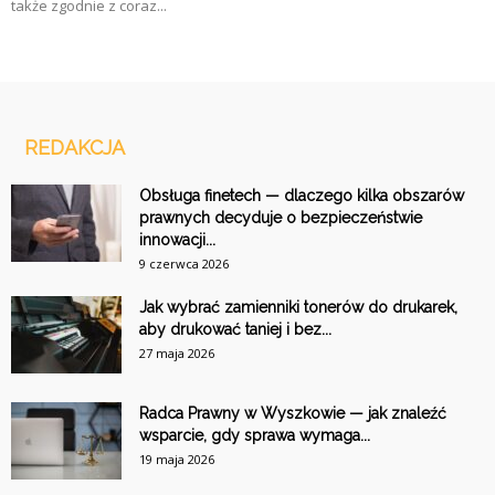
także zgodnie z coraz...
REDAKCJA
Obsługa finetech — dlaczego kilka obszarów
prawnych decyduje o bezpieczeństwie
innowacji...
9 czerwca 2026
Jak wybrać zamienniki tonerów do drukarek,
aby drukować taniej i bez...
27 maja 2026
Radca Prawny w Wyszkowie — jak znaleźć
wsparcie, gdy sprawa wymaga...
19 maja 2026