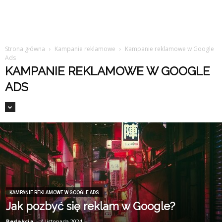
Strona główna
Kampanie reklamowe
Kampanie reklamowe w Google
Ads
KAMPANIE REKLAMOWE W GOOGLE
ADS
KAMPANIE REKLAMOWE W GOOGLE ADS
Jak pozbyć się reklam w Google?
Redakcja
-
4 listopada 2024