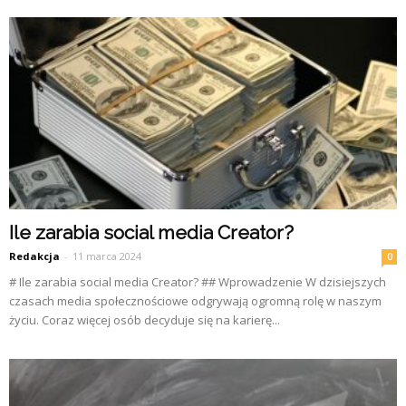
Ile zarabia social media Creator?
Redakcja
-
11 marca 2024
0
# Ile zarabia social media Creator? ## Wprowadzenie W dzisiejszych
czasach media społecznościowe odgrywają ogromną rolę w naszym
życiu. Coraz więcej osób decyduje się na karierę...