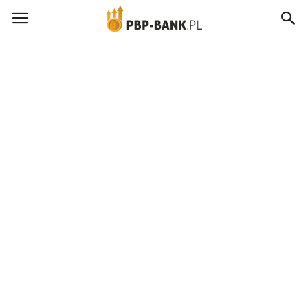
pbp-
bank.pl