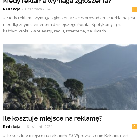
Kiedy reklama wymaga zgłoszenia?
Redakcja
-
6 czerwca 2024
0
# Kiedy reklama wymaga zgłoszenia? ## Wprowadzenie Reklama jest
nieodłącznym elementem dzisiejszego świata. Spotykamy ją na
każdym kroku - w telewizji, radiu, internecie, na ulicach i...
Ile kosztuje miejsce na reklamę?
Redakcja
-
16 kwietnia 2024
0
# Ile kosztuje miejsce na reklamę? ## Wprowadzenie Reklama jest