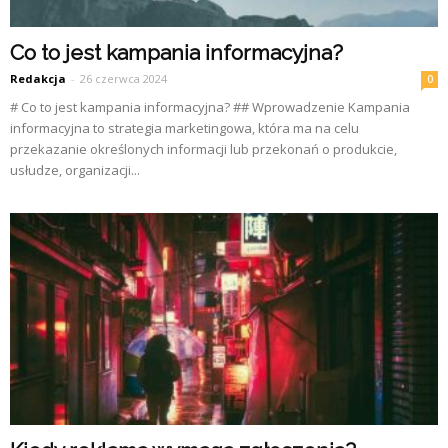
Co to jest kampania informacyjna?
Redakcja
-
26 czerwca 2024
0
# Co to jest kampania informacyjna? ## Wprowadzenie Kampania
informacyjna to strategia marketingowa, która ma na celu
przekazanie określonych informacji lub przekonań o produkcie,
usłudze, organizacji...