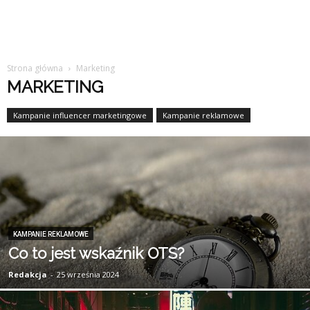
Strona główna
Marketing
MARKETING
Kampanie influencer marketingowe
Kampanie reklamowe
KAMPANIE REKLAMOWE
Co to jest wskaźnik OTS?
Redakcja
-
25 września 2024