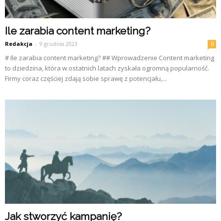
Ile zarabia content marketing?
Redakcja
-
9 grudnia 2023
0
# Ile zarabia content marketing? ## Wprowadzenie Content marketing
to dziedzina, która w ostatnich latach zyskała ogromną popularność.
Firmy coraz częściej zdają sobie sprawę z potencjału,...
Jak stworzyć kampanię?