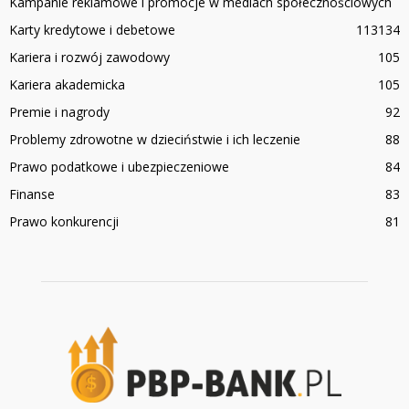
Kampanie reklamowe i promocje w mediach społecznościowych
Karty kredytowe i debetowe
113
134
Kariera i rozwój zawodowy
105
Kariera akademicka
105
Premie i nagrody
92
Problemy zdrowotne w dzieciństwie i ich leczenie
88
Prawo podatkowe i ubezpieczeniowe
84
Finanse
83
Prawo konkurencji
81