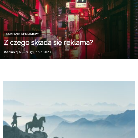
KAMPANIE REKLAMOWE
Z czego składa się reklama?
Redakcja
-
26 grudnia 2023