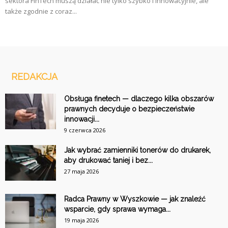
sektora FinTech muszą działać nie tylko szybko i innowacyjnie, ale
także zgodnie z coraz...
REDAKCJA
Obsługa finetech — dlaczego kilka obszarów
prawnych decyduje o bezpieczeństwie
innowacji...
9 czerwca 2026
Jak wybrać zamienniki tonerów do drukarek,
aby drukować taniej i bez...
27 maja 2026
Radca Prawny w Wyszkowie — jak znaleźć
wsparcie, gdy sprawa wymaga...
19 maja 2026