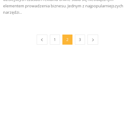
elementem prowadzenia biznesu. Jednym z najpopularniejszych
narzędzi...
1
2
3