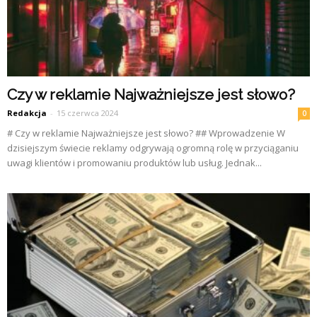
Czy w reklamie Najważniejsze jest słowo?
Redakcja
-
15 czerwca 2024
0
# Czy w reklamie Najważniejsze jest słowo? ## Wprowadzenie W
dzisiejszym świecie reklamy odgrywają ogromną rolę w przyciąganiu
uwagi klientów i promowaniu produktów lub usług. Jednak...