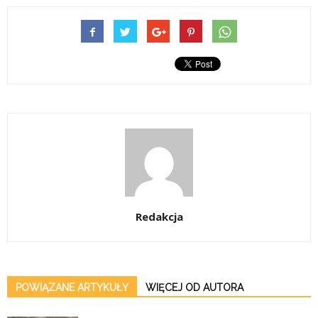
Redakcja
POWIĄZANE ARTYKUŁY
WIĘCEJ OD AUTORA