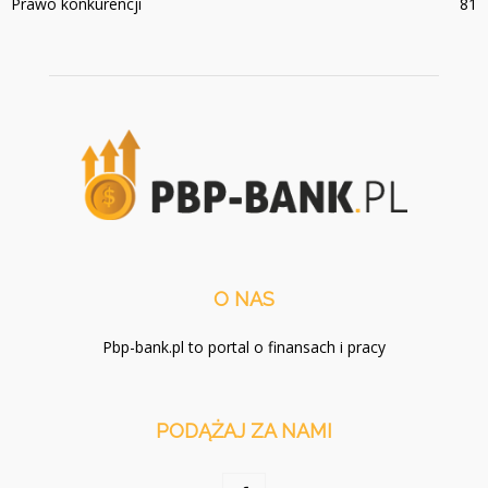
Prawo konkurencji
81
O NAS
Pbp-bank.pl to portal o finansach i pracy
PODĄŻAJ ZA NAMI