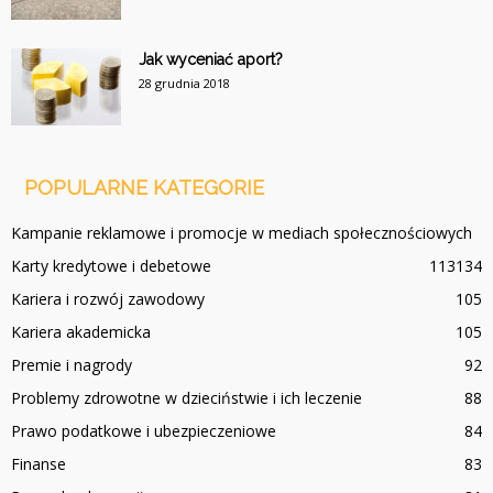
Jak wyceniać aport?
28 grudnia 2018
POPULARNE KATEGORIE
Kampanie reklamowe i promocje w mediach społecznościowych
Karty kredytowe i debetowe
113
134
Kariera i rozwój zawodowy
105
Kariera akademicka
105
Premie i nagrody
92
Problemy zdrowotne w dzieciństwie i ich leczenie
88
Prawo podatkowe i ubezpieczeniowe
84
Finanse
83