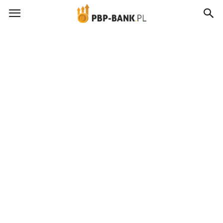
pbp-
bank.pl