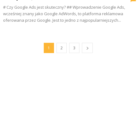
# Czy Google Ads jest skuteczny? ## Wprowadzenie Google Ads,
wcześniej znany jako Google AdWords, to platforma reklamowa
oferowana przez Google. Jest to jedno z najpopularniejszych...
1
2
3