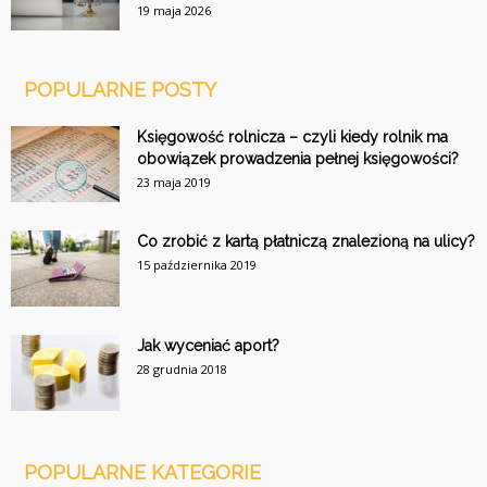
19 maja 2026
POPULARNE POSTY
Księgowość rolnicza – czyli kiedy rolnik ma
obowiązek prowadzenia pełnej księgowości?
23 maja 2019
Co zrobić z kartą płatniczą znalezioną na ulicy?
15 października 2019
Jak wyceniać aport?
28 grudnia 2018
POPULARNE KATEGORIE