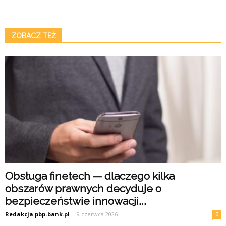
ZOBACZ TEŻ
Obsługa finetech — dlaczego kilka
obszarów prawnych decyduje o
bezpieczeństwie innowacji...
Redakcja pbp-bank.pl
-
9 czerwca 2026
0