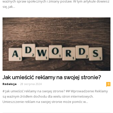
ważnych spraw społecznych i zmiany postaw. W tym artykule dowiesz
się, jak...
Jak umieścić reklamy na swojej stronie?
Redakcja
-
28 sierpnia 2024
0
# Jak umieścić reklamy na swojej stronie? ## Wprowadzenie Reklamy
są ważnym źródłem dochodu dla wielu stron internetowych.
Umieszczenie reklam na swojej stronie może pomóc w...