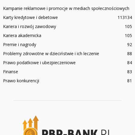
Kampanie reklamowe i promocje w mediach społecznościowych
Karty kredytowe i debetowe
113
134
Kariera i rozwój zawodowy
105
Kariera akademicka
105
Premie i nagrody
92
Problemy zdrowotne w dzieciństwie i ich leczenie
88
Prawo podatkowe i ubezpieczeniowe
84
Finanse
83
Prawo konkurencji
81