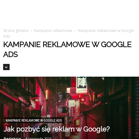
Strona główna
Kampanie reklamowe
Kampanie reklamowe w Google
Ads
KAMPANIE REKLAMOWE W GOOGLE
ADS
KAMPANIE REKLAMOWE W GOOGLE ADS
Jak pozbyć się reklam w Google?
Redakcja
-
4 listopada 2024