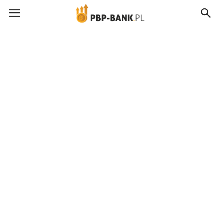
pbp-
bank.pl