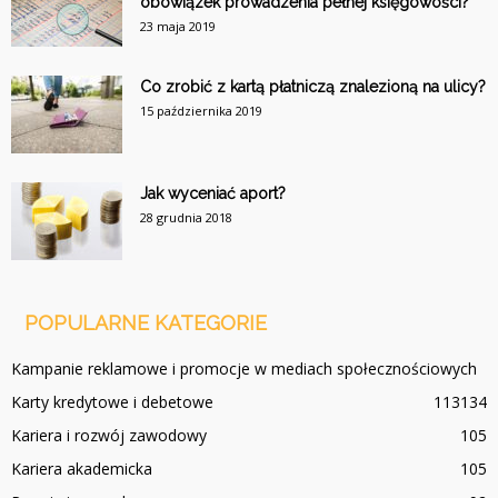
obowiązek prowadzenia pełnej księgowości?
23 maja 2019
Co zrobić z kartą płatniczą znalezioną na ulicy?
15 października 2019
Jak wyceniać aport?
28 grudnia 2018
POPULARNE KATEGORIE
Kampanie reklamowe i promocje w mediach społecznościowych
Karty kredytowe i debetowe
113
134
Kariera i rozwój zawodowy
105
Kariera akademicka
105