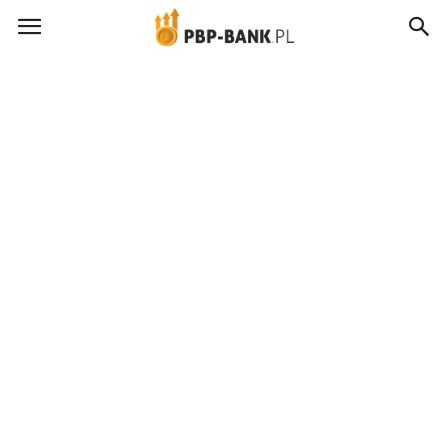
pbp-
bank.pl