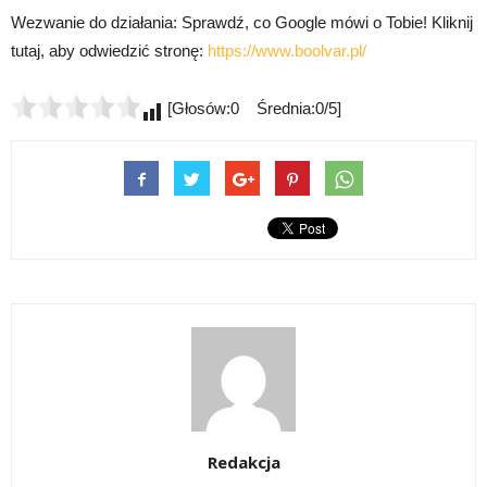
Wezwanie do działania: Sprawdź, co Google mówi o Tobie! Kliknij
tutaj, aby odwiedzić stronę:
https://www.boolvar.pl/
[Głosów:0 Średnia:0/5]
Redakcja