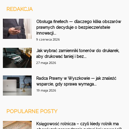
REDAKCJA
Obsługa finetech — dlaczego kilka obszarów
prawnych decyduje o bezpieczeństwie
innowacji...
9 czerwca 2026
Jak wybrać zamienniki tonerów do drukarek,
aby drukować taniej i bez...
27 maja 2026
Radca Prawny w Wyszkowie — jak znaleźć
wsparcie, gdy sprawa wymaga...
19 maja 2026
POPULARNE POSTY
Księgowość rolnicza – czyli kiedy rolnik ma