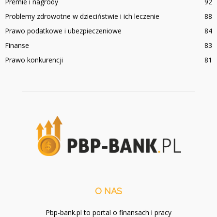
Premie i nagrody
92
Problemy zdrowotne w dzieciństwie i ich leczenie
88
Prawo podatkowe i ubezpieczeniowe
84
Finanse
83
Prawo konkurencji
81
O NAS
Pbp-bank.pl to portal o finansach i pracy