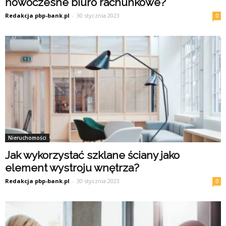
nowoczesne biuro rachunkowe?
Redakcja pbp-bank.pl
-
30 stycznia 2023
0
Nieruchomości
Jak wykorzystać szklane ściany jako
element wystroju wnętrza?
Redakcja pbp-bank.pl
-
30 stycznia 2023
0