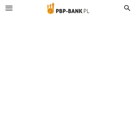
pbp-
bank.pl