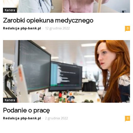
Kariera
Zarobki opiekuna medycznego
Redakcja pbp-bank.pl
-
12 grudnia 2022
0
Kariera
Podanie o pracę
Redakcja pbp-bank.pl
-
2 grudnia 2022
0