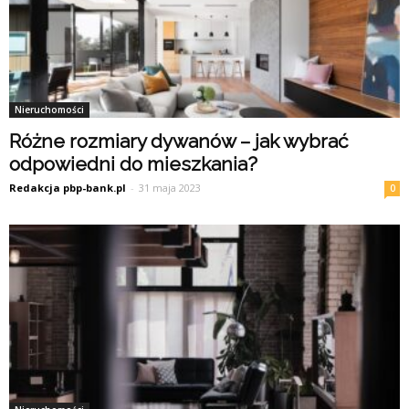
Nieruchomości
Różne rozmiary dywanów – jak wybrać
odpowiedni do mieszkania?
Redakcja pbp-bank.pl
-
31 maja 2023
0