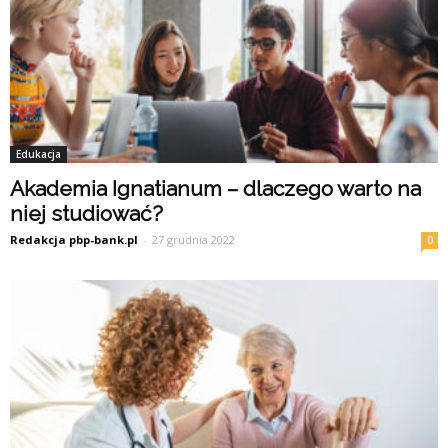
Edukacja
Akademia Ignatianum – dlaczego warto na
niej studiować?
Redakcja pbp-bank.pl
-
27 grudnia 2022
0