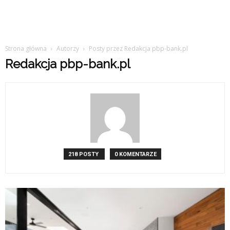
Strona główna
Autorzy
Posty przez Redakcja pbp-bank.pl
Redakcja pbp-bank.pl
218 POSTY
0 KOMENTARZE