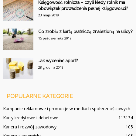
Księgowość rolnicza – czyli kiedy rolnik ma
obowiązek prowadzenia pełnej księgowości?
23 maja 2019
Co zrobić z kartą płatniczą znalezioną na ulicy?
15 października 2019
Jak wyceniać aport?
28 grudnia 2018
POPULARNE KATEGORIE
Kampanie reklamowe i promocje w mediach społecznościowych
Karty kredytowe i debetowe
113
134
Kariera i rozwój zawodowy
105
Kariera akademicka
105