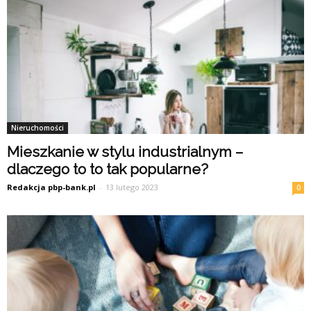
Nieruchomości
Mieszkanie w stylu industrialnym –
dlaczego to to tak popularne?
Redakcja pbp-bank.pl
-
13 lutego 2023
0