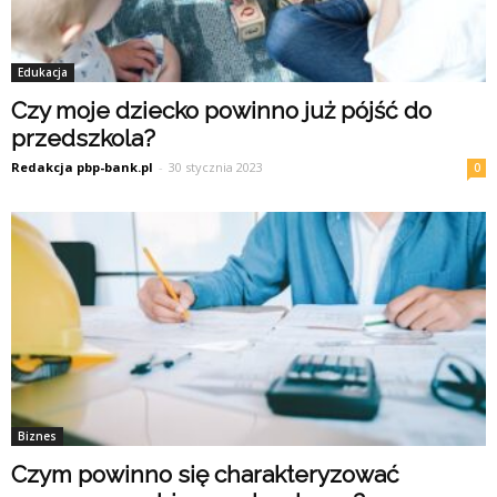
Edukacja
Czy moje dziecko powinno już pójść do
przedszkola?
Redakcja pbp-bank.pl
-
30 stycznia 2023
0
Biznes
Czym powinno się charakteryzować